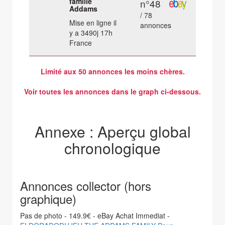
famille
n°48
Addams
/ 78
Mise en ligne il
annonces
y a 3490j 17h
France
Limité aux 50 annonces les moins chères.
Voir toutes les annonces dans le graph ci-dessous.
Annexe : Aperçu global
chronologique
Annonces collector (hors
graphique)
Pas de photo - 149.9€ - eBay Achat Immediat -